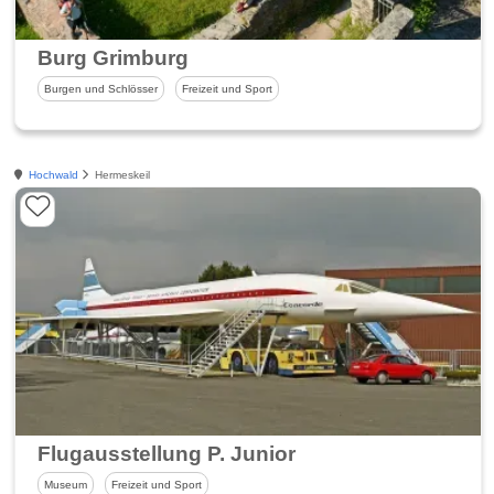
Burg Grimburg
Burgen und Schlösser
Freizeit und Sport
Hochwald
Hermeskeil
Flugausstellung P. Junior
Museum
Freizeit und Sport