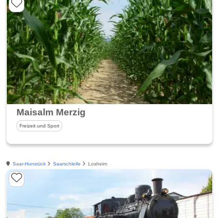
Maisalm Merzig
Freizeit und Sport
Saar-Hunsrück
Saarschleife
Losheim