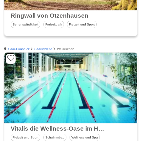
Ringwall von Otzenhausen
Sehenswürdigkeit
Freizeitpark
Freizeit und Sport
Saar-Hunsrück
Saarschleife
Weiskirchen
Vitalis die Wellness-Oase im Hochwald - Centrum für Freizeit, Gesundheit und Rehabilitation
Freizeit und Sport
Schwimmbad
Wellness und Spa