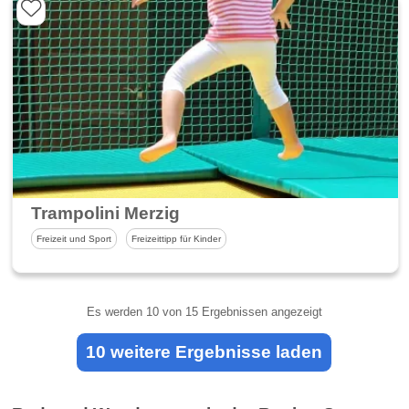
Trampolini Merzig
Freizeit und Sport
Freizeittipp für Kinder
Es werden
10
von 15 Ergebnissen angezeigt
10 weitere Ergebnisse laden