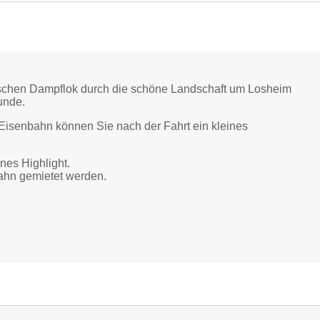
rischen Dampflok durch die schöne Landschaft um Losheim
tunde.
Eisenbahn können Sie nach der Fahrt ein kleines
nes Highlight.
Bahn gemietet werden.