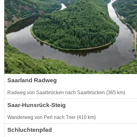
Saarland Radweg
Radweg von Saarbrücken nach Saarbrücken (365 km)
Saar-Hunsrück-Steig
Wanderweg von Perl nach Trier (410 km)
Schluchtenpfad