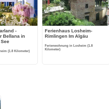
arland -
Ferienhaus Losheim-
 Bellana in
Rimlingen Im Algäu
 See
Ferienwohnung in Losheim (1.8
Kilometer)
heim (1.8 Kilometer)