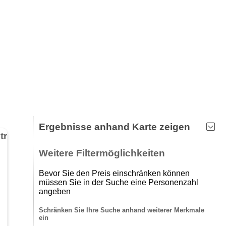
Ergebnisse anhand Karte zeigen
Wein- und Sektmanufaktur Gerd Petgen - Sekthaus & Straußwirtschaft
Weitere Filtermöglichkeiten
Bevor Sie den Preis einschränken können
müssen Sie in der Suche eine Personenzahl
angeben
Schränken Sie Ihre Suche anhand weiterer Merkmale
ein