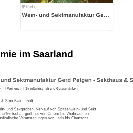
Perl ()
Wein- und Sektmanufaktur Gerd Petgen - Sekthaus & Straußwirtschaft
mie im Saarland
e
Weingut
Straußwirtschaft und Gutsschänken
 & Straußwirtschaft
in- und Sektproben, Verkauf von Spitzenwein- und Sekt
raußwirtschaft geöffnet von Ostern bis Weihnachten
sikalische Veranstaltungen von Latin bis Chansons