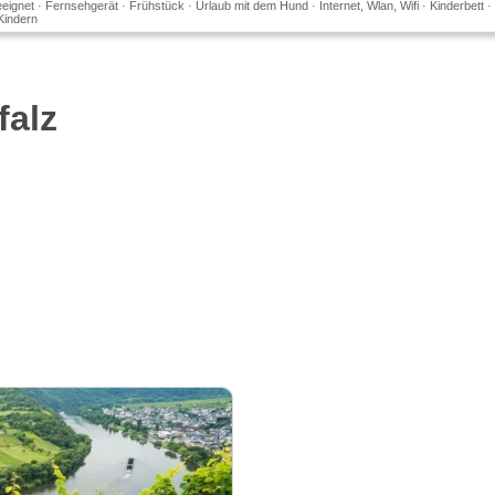
eeignet · Fernsehgerät · Frühstück · Urlaub mit dem Hund · Internet, Wlan, Wifi · Kinderbett ·
Kindern
falz