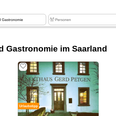
d Gastronomie im Saarland
Urlaubstipp