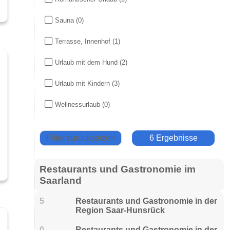
Sauna
(0)
Terrasse, Innenhof
(1)
Urlaub mit dem Hund
(2)
Urlaub mit Kindern
(3)
Wellnessurlaub
(0)
Filter zurücksetzen
6 Ergebnisse
Restaurants und Gastronomie im
Saarland
5
Restaurants und Gastronomie in der
Region Saar-Hunsrück
0
Restaurants und Gastronomie in der