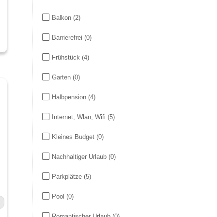
Balkon
(2)
Barrierefrei
(0)
Frühstück
(4)
Garten
(0)
Halbpension
(4)
Internet, Wlan, Wifi
(5)
Kleines Budget
(0)
Nachhaltiger Urlaub
(0)
Parkplätze
(5)
Pool
(0)
Romantischer Urlaub
(0)