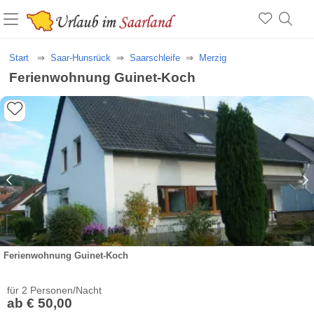
Start
Saar-Hunsrück
Saarschleife
Merzig
Ferienwohnung Guinet-Koch
Ferienwohnung Guinet-Koch
für 2 Personen/Nacht
ab € 50,00