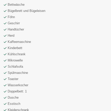
Bettwäsche
Bügelbrett und Bügeleisen
Föhn
Geschirr
Handtücher
Herd
Kaffeemaschine
Kinderbett
Kühlschrank
Mikrowelle
Schlafsofa
Spülmaschine
Toaster
Wasserkocher
Doppelbett: 1
Dusche
Esstisch
Kleiderschrank