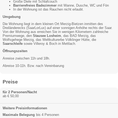
Große Diele mit Schlafcouch
Barrierefreies Badezimmer
mit Wanne, Dusche, WC und Fön
In der Wohnung ist das Rauchen nicht erlaubt.
Umgebung
Die Wohnung liegt in dem kleinen Ort Merzig-Bietzen inmitten des
Dreiländerecks (SaarLorLux) auf einer sonnigen Anhöhe rechts der Saar.
Von der Wohnung aus erreichen Sie in wenigen Kilometern zahlreiche
Premiumwege, den
Stausee Losheim
, das BAD Merzig, das
Wolfsgehege Merzig, das Weltkulturerbe Völklinger Hütte, die
Saarschleife
sowie Villeroy & Boch in Mettlach.
Öffnungszeiten
Anreise zwischen 11h und 18h.
Abreise 10-11h. Bzw. nach Vereinbarung
Preise
für 2 Personen/Nacht
ab € 50,00
Weitere Preisinformationen
Maximale Belegung
bis 4 Personen