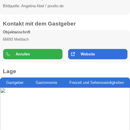
Bildquelle: Angelina Abel / pixelio.de
Kontakt mit dem Gastgeber
Objektanschrift
66693 Mettlach
Anrufen
Website
Lage
Gastgeber
Gastronomie
Freizeit und Sehenswürdigkeiten