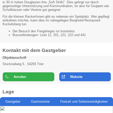
in 30 m hohen Douglasien ihre „Soft Skills“. Dies gelingt nur durch
gegenseitige Unterstützung und Kommunikation, ist also für Gruppen wie
Schulklassen oder Vereine gut geeignet.
Für die kleinen Racker/innen gibt es nebenan ein Spielplatz. Wer gepflegt
einkehren möchte, kann dies im nahegelegen Berghotel-Restaurant
Kockelsberg tun.
Der Besuch des Freigeheges ist kostenlos.
Busverbindungen: Linie 12, 201, 221, 222 und 441
Kontakt mit dem Gastgeber
Objektanschrift
Stuckradweg 5 , 54293 Trier
Anrufen
Website
Lage
Gastgeber
Gastronomie
Freizeit und Sehenswürdigkeiten