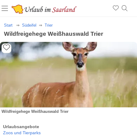
Start
Südeifel
Trier
Wildfreigehege Weißhauswald Trier
Wildfreigehege Weißhauswald Trier
Urlaubsangebote
Zoos und Tierparks