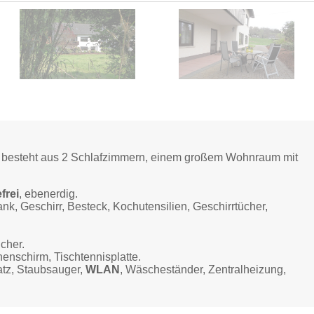
) besteht aus 2 Schlafzimmern, einem großem Wohnraum mit
frei
, ebenerdig.
nk, Geschirr, Besteck, Kochutensilien, Geschirrtücher,
cher.
enschirm, Tischtennisplatte.
atz, Staubsauger,
WLAN
, Wäscheständer, Zentralheizung,