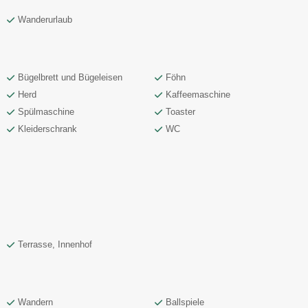
Wanderurlaub
Bügelbrett und Bügeleisen
Föhn
Herd
Kaffeemaschine
Spülmaschine
Toaster
Kleiderschrank
WC
Terrasse, Innenhof
Wandern
Ballspiele