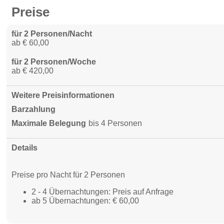
Preise
für 2 Personen/Nacht
ab € 60,00
für 2 Personen/Woche
ab € 420,00
Weitere Preisinformationen
Barzahlung
Maximale Belegung
bis 4 Personen
Details
Preise pro Nacht für 2 Personen
2 - 4 Übernachtungen: Preis auf Anfrage
ab 5 Übernachtungen: € 60,00