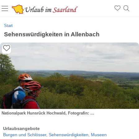
Start
Sehenswürdigkeiten in Allenbach
Nationalpark Hunsrück Hochwald, Fotografin: Gabriele Frijio
Urlaubsangebote
Burgen und Schlösser,
Sehenswürdigkeiten,
Museen