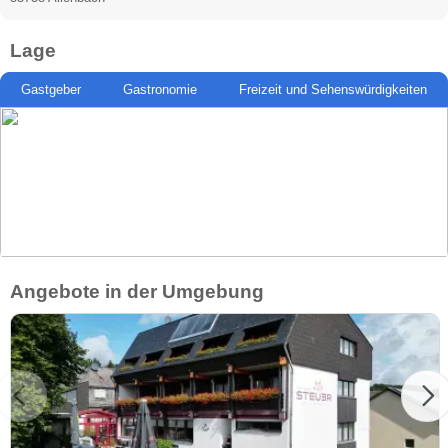
Lage
Gastgeber
Gastronomie
Freizeit und Sehenswürdigkeiten
Angebote in der Umgebung