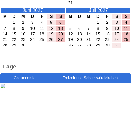
31
Juni 2027
Juli 2027
M
D
M
D
F
S
S
M
D
M
D
F
S
S
1
2
3
4
5
6
1
2
3
4
7
8
9
10
11
12
13
5
6
7
8
9
10
11
14
15
16
17
18
19
20
12
13
14
15
16
17
18
21
22
23
24
25
26
27
19
20
21
22
23
24
25
28
29
30
26
27
28
29
30
31
Lage
Gastronomie
Freizeit und Sehenswürdigkeiten