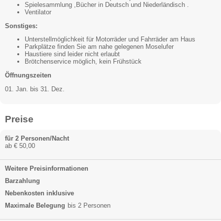
Spielesammlung ,Bücher in Deutsch und Niederländisch .
Ventilator
Sonstiges:
Unterstellmöglichkeit für Motorräder und Fahrräder am Haus
Parkplätze finden Sie am nahe gelegenen Moselufer
Haustiere sind leider nicht erlaubt
Brötchenservice möglich, kein Frühstück
Öffnungszeiten
01. Jan. bis 31. Dez.
Preise
für 2 Personen/Nacht
ab € 50,00
Weitere Preisinformationen
Barzahlung
Nebenkosten inklusive
Maximale Belegung
bis 2 Personen