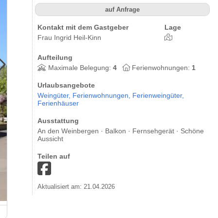
auf Anfrage
Kontakt mit dem Gastgeber
Lage
Frau Ingrid Heil-Kinn
Aufteilung
Maximale Belegung:
4
Ferienwohnungen:
1
Urlaubsangebote
Weingüter,
Ferienwohnungen,
Ferienweingüter,
Ferienhäuser
Ausstattung
An den Weinbergen · Balkon · Fernsehgerät · Schöne
Aussicht
Teilen auf
Aktualisiert am: 21.04.2026
Wein & Gästehaus Ingrid Heil-Kinn