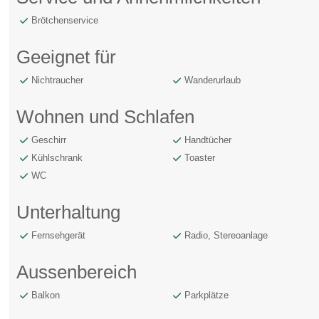
Brötchenservice
Geeignet für
Nichtraucher
Wanderurlaub
Wohnen und Schlafen
Geschirr
Handtücher
Kühlschrank
Toaster
WC
Unterhaltung
Fernsehgerät
Radio, Stereoanlage
Aussenbereich
Balkon
Parkplätze