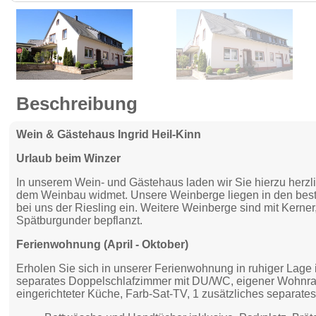
Beschreibung
Wein & Gästehaus Ingrid Heil-Kinn
Urlaub beim Winzer
In unserem Wein- und Gästehaus laden wir Sie hierzu herzlic
dem Weinbau widmet. Unsere Weinberge liegen in den best
bei uns der Riesling ein. Weitere Weinberge sind mit Kerne
Spätburgunder bepflanzt.
Ferienwohnung (April - Oktober)
Erholen Sie sich in unserer Ferienwohnung in ruhiger Lage 
separates Doppelschlafzimmer mit DU/WC, eigener Wohnrau
eingerichteter Küche, Farb-Sat-TV, 1 zusätzliches separa