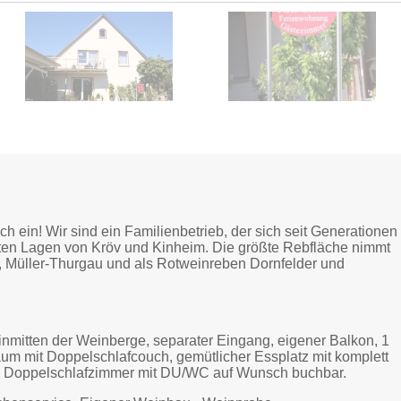
h ein! Wir sind ein Familienbetrieb, der sich seit Generationen
en Lagen von Kröv und Kinheim. Die größte Rebfläche nimmt
r, Müller-Thurgau und als Rotweinreben Dornfelder und
inmitten der Weinberge, separater Eingang, eigener Balkon, 1
m mit Doppelschlafcouch, gemütlicher Essplatz mit komplett
tes Doppelschlafzimmer mit DU/WC auf Wunsch buchbar.