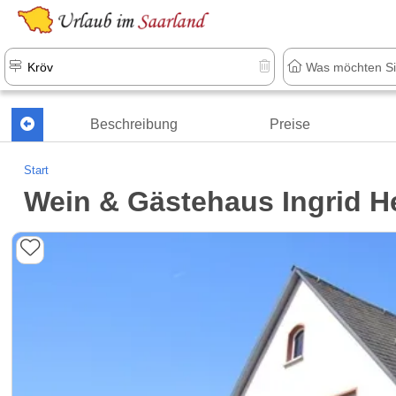
Beschreibung
Preise
Start
Wein & Gästehaus Ingrid He