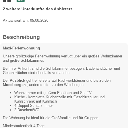
2 weitere Unterkünfte des Anbieters
Aktualisiert am: 05.08.2026
Beschreibung
Maxi-Ferienwohnung
Unsere großzügige Ferienwohnung verfügt über ein großes Wohnzimmer
und große Schlafzimmer.
Bei Ihrer Ankunft sind die Schlafzimmer bezogen, Badehandtücher und
Geschirrtücher sind ebenfalls vorhanden.
Der
Ausblick
geht einerseits auf Fachwerkhäuser und bis zu den
Moselbergen
, andererseits zu den Weinbergen.
Wohnzimmer mit großem Esstisch und Sat-TV
Küche - komplette Küchenzeile mit Geschirrspüler und
Kühlschrank mit Kühlfach
4 Doppel-Schlafzimmer
2 Duschen/WC
Die Wohnung ist ideal für die Großfamilie und für Gruppen.
Mindestaufenthalt 4 Tage.