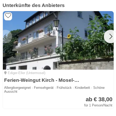
Unterkünfte des Anbieters
Ediger-Eller (Untermosel)
Ferien-Weingut Kirch - Mosel-Urlaub in Ediger-Eller -
Allergikergeeignet · Fernsehgerät · Frühstück · Kinderbett · Schöne
Aussicht
ab € 38,00
für 1 Person/Nacht