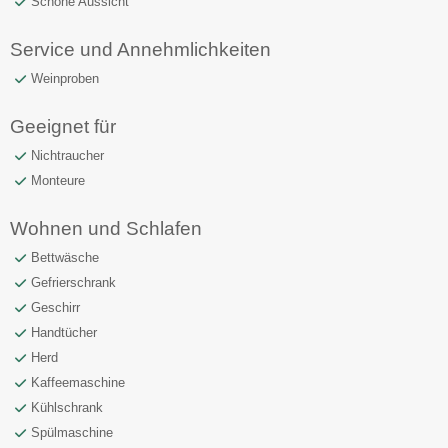
Schöne Aussicht
Service und Annehmlichkeiten
Weinproben
Geeignet für
Nichtraucher
Monteure
Wohnen und Schlafen
Bettwäsche
Gefrierschrank
Geschirr
Handtücher
Herd
Kaffeemaschine
Kühlschrank
Spülmaschine