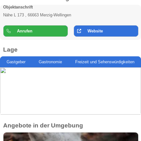
Objektanschrift
Nähe L 173 , 66663 Merzig-Wellingen
Anrufen
Website
Lage
Gastgeber
Gastronomie
Freizeit und Sehenswürdigkeiten
Angebote in der Umgebung