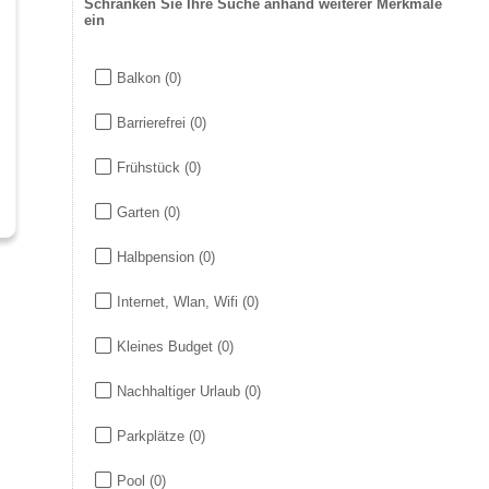
Schränken Sie Ihre Suche anhand weiterer Merkmale
ein
Balkon
(0)
Barrierefrei
(0)
Frühstück
(0)
Garten
(0)
Halbpension
(0)
Internet, Wlan, Wifi
(0)
Kleines Budget
(0)
Nachhaltiger Urlaub
(0)
Parkplätze
(0)
Pool
(0)