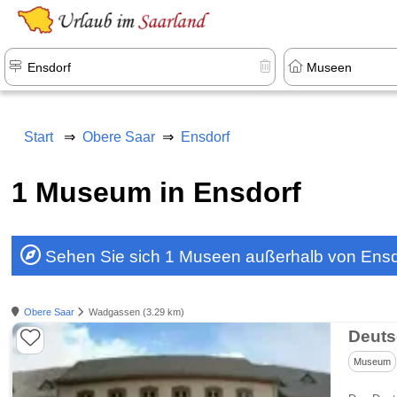
Start
Obere Saar
Ensdorf
1 Museum in Ensdorf
Sehen Sie sich 1 Museen außerhalb von Ensd
Obere Saar
Wadgassen (3.29 km)
Deuts
Museum