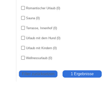
Romantischer Urlaub
(0)
Sauna
(0)
Terrasse, Innenhof
(0)
Urlaub mit dem Hund
(0)
Urlaub mit Kindern
(0)
Wellnessurlaub
(0)
Filter zurücksetzen
1 Ergebnisse