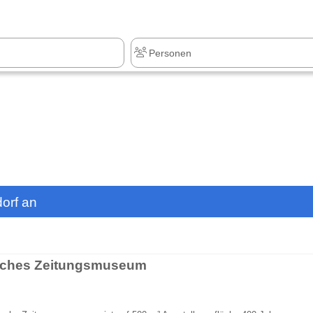
orf an
ches Zeitungsmuseum