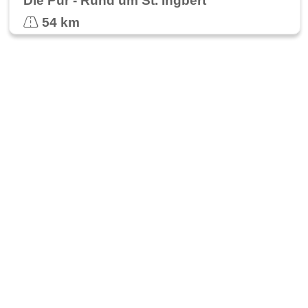
Die Pur - Rund um St. Ingbert
54 km