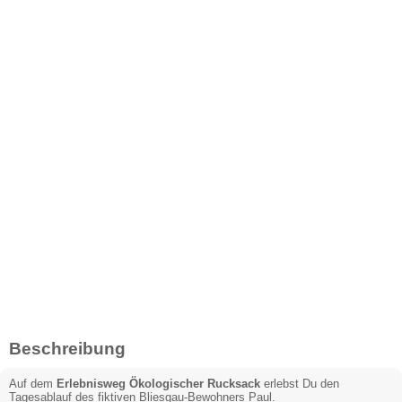
Beschreibung
Auf dem
Erlebnisweg Ökologischer Rucksack
erlebst Du den
Tagesablauf des fiktiven Bliesgau-Bewohners Paul.