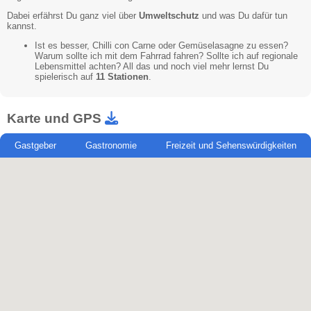
Dabei erfährst Du ganz viel über
Umweltschutz
und was Du dafür tun
kannst.
Ist es besser, Chilli con Carne oder Gemüselasagne zu essen?
Warum sollte ich mit dem Fahrrad fahren? Sollte ich auf regionale
Lebensmittel achten? All das und noch viel mehr lernst Du
spielerisch auf
11 Stationen
.
Karte und GPS
Gastgeber
Gastronomie
Freizeit und Sehenswürdigkeiten