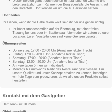
Dieser Bereich glänzt durch seinen mittelalterlichen Charme und
bietet zusätzlich zum Rahmen der Burg ebenfalls die Aussicht auf
den Rotenfels. Dort können wir um die 40 Personen setzen.
Hochzeiten
Ihr Lieben, wenn ihr die Liebe feiern wollt seid ihr bei uns genau richtig.
Ihr könnt standesamtlich auf der Ebernburg, mit einer freien
Trauung bei uns oder im Bastionsaal feiern oder wir catern zu eurer
Location. Euren Vorstellungen sind keine Grenzen gesetzt.
Öffnungszeiten
Donnerstag: 17:00 - 20:00 Uhr (Annahme letzter Tisch)
Freitag: 17:00 - 20:00 Uhr (Annahme letzter Tisch)
Samstag: 17:00 - 20:00 (Annahme letzter Tisch)
Sonntag: 12:00 - 20:00 Uhr (Annahme letzter Tisch)
An Feiertagen öffnen wir individuell.
Montags bis mittwochs bleibt das Restaurant geschlossen. Um
unsere Qualität und unser Konzept erhalten zu können, benötigen
wir freie Tage zum produzieren, da wir alle unsere Produkte selbst
herstellen.
Kontakt mit dem Gastgeber
Herr Jean-Luc Blumers
Objektanschrift