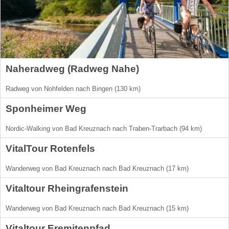
Naheradweg (Radweg Nahe)
Radweg von Nohfelden nach Bingen (130 km)
Sponheimer Weg
Nordic-Walking von Bad Kreuznach nach Traben-Trarbach (94 km)
VitalTour Rotenfels
Wanderweg von Bad Kreuznach nach Bad Kreuznach (17 km)
Vitaltour Rheingrafenstein
Wanderweg von Bad Kreuznach nach Bad Kreuznach (15 km)
Vitaltour Eremitenpfad