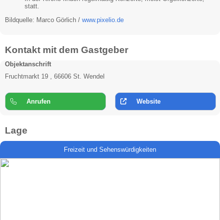
statt.
Bildquelle: Marco Görlich /
www.pixelio.de
Kontakt mit dem Gastgeber
Objektanschrift
Fruchtmarkt 19 , 66606 St. Wendel
Anrufen
Website
Lage
Freizeit und Sehenswürdigkeiten