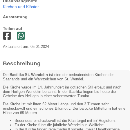
Urlaubsangebote
Kirchen und Klöster
Ausstattung
Teilen auf
Aktualisiert am: 05.01.2024
Beschreibung
Die
Basilika St. Wendelin
ist eine der bedeutendsten Kirchen des
Saarlands und ein Wahrzeichen von St. Wendel.
Die Kirche wurde im 14. Jahrhundert im gotischen Stil erbaut und nach
dem Heiligen Wendelin benannt. In der Basilika liegen bis heute die
Gebeine des Heiligen in einer sehenswerten Tumba.
Die Kirche ist mit ihren 52 Meter Länge und den 3 Türmen sehr
eindrucksvoll und ein schönes Bildmotiv. Der barocke Mittelturm hat eine
Höhe von 69 Metern.
Besonders eindrucksvoll ist die Klaistorgel mit 57 Registern.
Zu der Kirche führt die jährliche Wendelinus-Wallfahrt.
In der Kirche finden regelmäßig Konzerte, meist Orgelkonzerte,