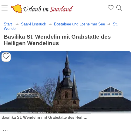
Start
Saar-Hunsrück
Bostalsee und Losheimer See
St.
Wendel
Basilika St. Wendelin mit Grabstätte des
Heiligen Wendelinus
Basilika St. Wendelin mit Grabstätte des Heiligen Wendelinus