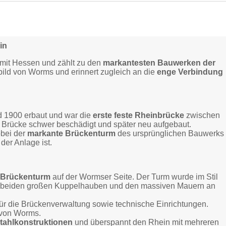
in
mit Hessen und zählt zu den
markantesten Bauwerken der
tbild von Worms und erinnert zugleich an die
enge Verbindung
 1900 erbaut und war die
erste feste Rheinbrücke
zwischen
 Brücke schwer beschädigt und später neu aufgebaut.
obei der
markante Brückenturm
des ursprünglichen Bauwerks
der Anlage ist.
 Brückenturm
auf der Wormser Seite. Der Turm wurde im Stil
nen beiden großen Kuppelhauben und den massiven Mauern an
r die Brückenverwaltung sowie technische Einrichtungen.
n von Worms.
tahlkonstruktionen
und überspannt den Rhein mit mehreren