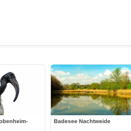
Bobenheim-
Badesee Nachtweide