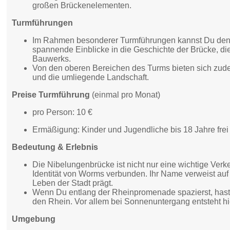
großen Brückenelementen.
Turmführungen
Im Rahmen besonderer Turmführungen kannst Du den 
spannende Einblicke in die Geschichte der Brücke, di
Bauwerks.
Von den oberen Bereichen des Turms bieten sich zu
und die umliegende Landschaft.
Preise Turmführung
(einmal pro Monat)
pro Person: 10 €
Ermäßigung: Kinder und Jugendliche bis 18 Jahre frei
Bedeutung & Erlebnis
Die Nibelungenbrücke ist nicht nur eine wichtige Ver
Identität von Worms verbunden. Ihr Name verweist au
Leben der Stadt prägt.
Wenn Du entlang der Rheinpromenade spazierst, hast
den Rhein. Vor allem bei Sonnenuntergang entsteht hi
Umgebung