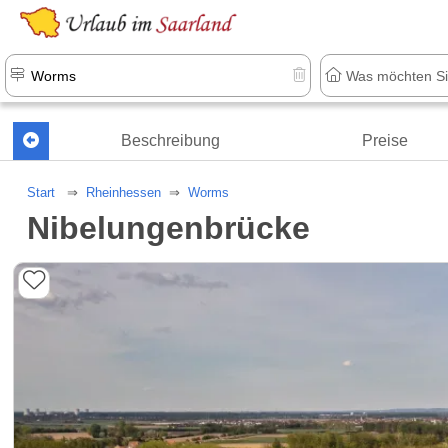
Beschreibung
Preise
Start
Rheinhessen
Worms
Nibelungenbrücke