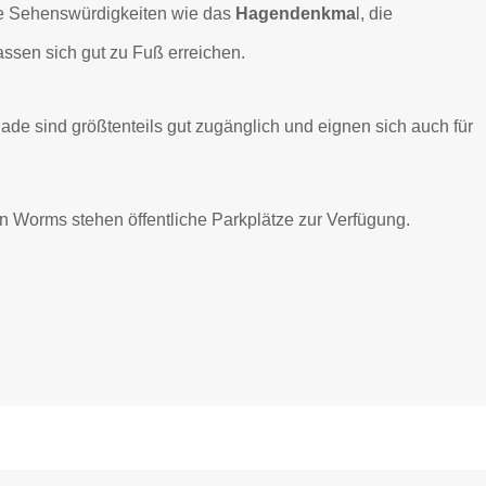
te Sehenswürdigkeiten wie das
Hagendenkma
l, die
assen sich gut zu Fuß erreichen.
e sind größtenteils gut zugänglich und eignen sich auch für
n Worms stehen öffentliche Parkplätze zur Verfügung.