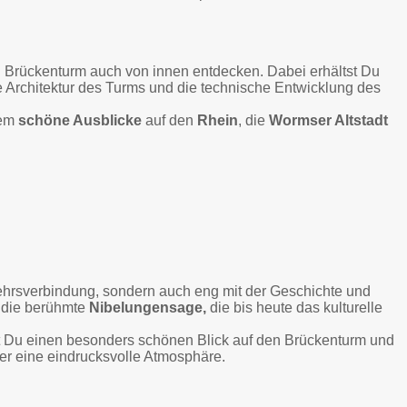
Brückenturm auch von innen entdecken. Dabei erhältst Du
e Architektur des Turms und die technische Entwicklung des
dem
schöne Ausblicke
auf den
Rhein
, die
Wormser Altstadt
kehrsverbindung, sondern auch eng mit der Geschichte und
f die berühmte
Nibelungensage,
die bis heute das kulturelle
 Du einen besonders schönen Blick auf den Brückenturm und
er eine eindrucksvolle Atmosphäre.