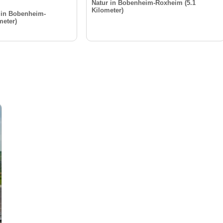
Natur in Bobenheim-Roxheim (5.1
Kilometer)
t in Bobenheim-
meter)