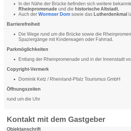
In der Nähe der Brücke befinden sich weitere bekann
Rheinpromenade
und die
historische Altstadt.
Auch der
Wormser Dom
sowie das
Lutherdenkmal
l
Barrierefreiheit
Die Wege rund um die Brücke sowie die Rheinpromenad
Spaziergänge mit Kinderwagen oder Fahrrad.
Parkmöglichkeiten
Entlang der Rheinpromenade und in der Innenstadt vo
Copyright-Vermerk
Dominik Ketz / Rheinland-Pfalz Tourismus GmbH
Öffnungszeiten
rund um die Uhr
Kontakt mit dem Gastgeber
Objektanschrift