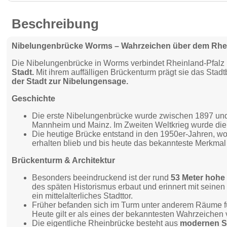
Beschreibung
Nibelungenbrücke Worms – Wahrzeichen über dem Rhe
Die Nibelungenbrücke in Worms verbindet Rheinland-Pfalz 
Stadt.
Mit ihrem auffälligen Brückenturm prägt sie das Stad
der Stadt zur Nibelungensage.
Geschichte
Die erste Nibelungenbrücke wurde zwischen 1897 und
Mannheim und Mainz. Im Zweiten Weltkrieg wurde die
Die heutige Brücke entstand in den 1950er-Jahren, w
erhalten blieb und bis heute das bekannteste Merkmal 
Brückenturm & Architektur
Besonders beeindruckend ist der rund
53 Meter hohe
des späten Historismus erbaut und erinnert mit sei
ein mittelalterliches Stadttor.
Früher befanden sich im Turm unter anderem Räume fü
Heute gilt er als eines der bekanntesten Wahrzeiche
Die eigentliche Rheinbrücke besteht aus
modernen S