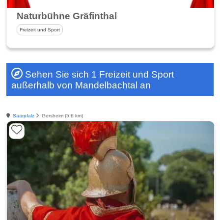
Naturbühne Gräfinthal
Freizeit und Sport
Sehen Sie sich 1 Freizeit und Sport
außerhalb von Mandelbachtal an
Saarpfalz
Gersheim (5.6 km)