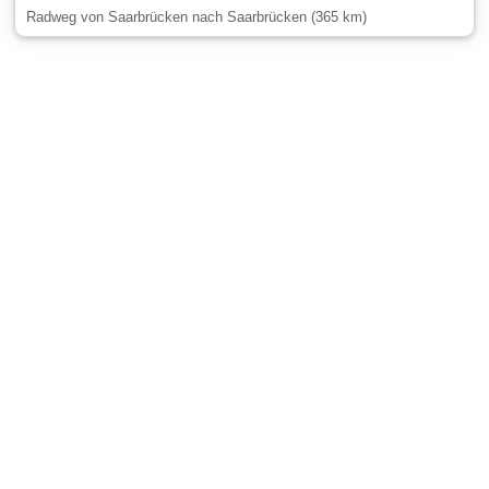
Radweg von Saarbrücken nach Saarbrücken (365 km)
Gäste-Information
Kontakt
Anbieter-Informationen