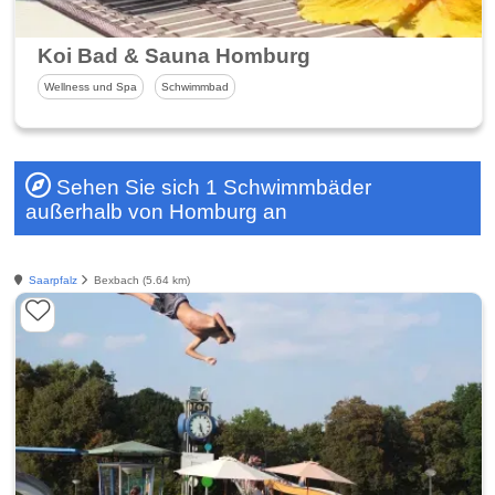
Koi Bad & Sauna Homburg
Wellness und Spa
Schwimmbad
Sehen Sie sich 1 Schwimmbäder
außerhalb von Homburg an
Saarpfalz
Bexbach (5.64 km)