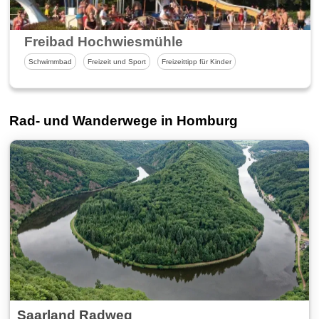
Freibad Hochwiesmühle
Schwimmbad
Freizeit und Sport
Freizeittipp für Kinder
Rad- und Wanderwege in Homburg
Saarland Radweg