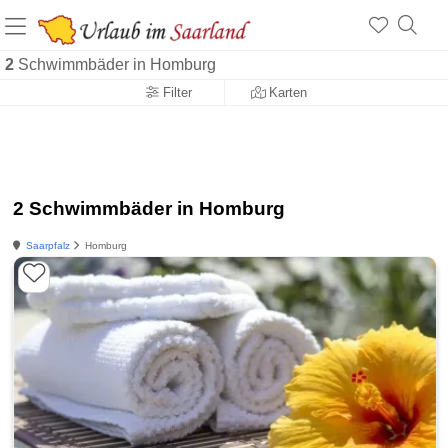
a
2
Schwimmbäder in Homburg
Filter
Karten
2 Schwimmbäder in Homburg
Saarpfalz
Homburg