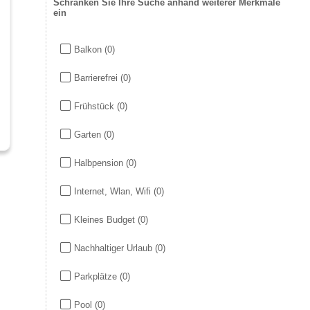
Schränken Sie Ihre Suche anhand weiterer Merkmale
ein
Balkon
(0)
Barrierefrei
(0)
Frühstück
(0)
Garten
(0)
Halbpension
(0)
Internet, Wlan, Wifi
(0)
Kleines Budget
(0)
Nachhaltiger Urlaub
(0)
Parkplätze
(0)
Pool
(0)