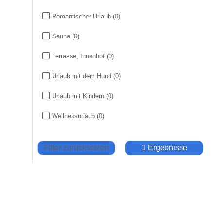
Romantischer Urlaub
(0)
Sauna
(0)
Terrasse, Innenhof
(0)
Urlaub mit dem Hund
(0)
Urlaub mit Kindern
(0)
Wellnessurlaub
(0)
Filter zurücksetzen
1 Ergebnisse