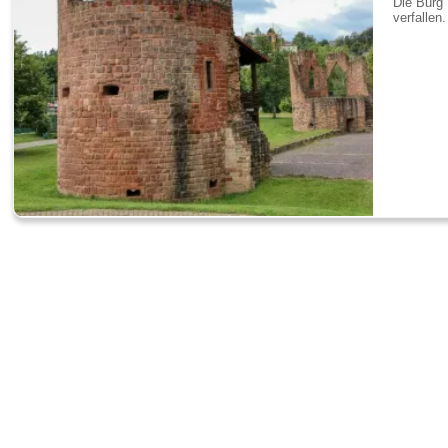
Die Burg 
verfallen