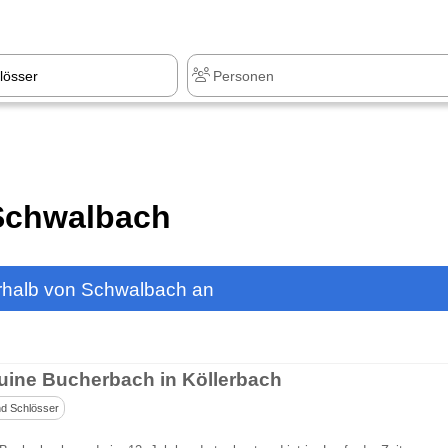
 Schwalbach
rhalb von Schwalbach an
uine Bucherbach in Köllerbach
d Schlösser