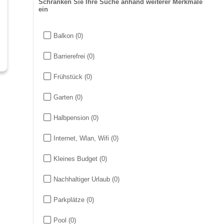
Schränken Sie Ihre Suche anhand weiterer Merkmale
ein
Balkon
(0)
Barrierefrei
(0)
Frühstück
(0)
Garten
(0)
Halbpension
(0)
Internet, Wlan, Wifi
(0)
Kleines Budget
(0)
Nachhaltiger Urlaub
(0)
Parkplätze
(0)
Pool
(0)