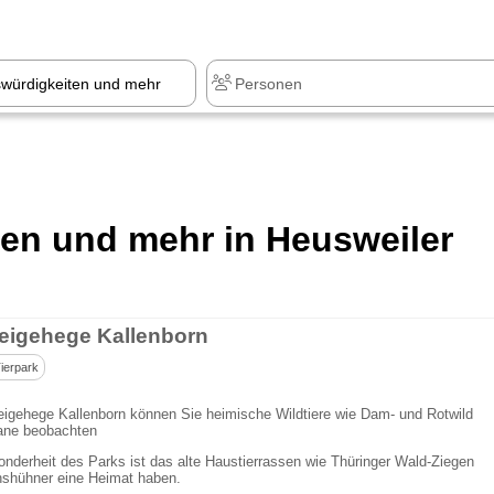
ten und mehr in Heusweiler
reigehege Kallenborn
ierpark
eigehege Kallenborn können Sie heimische Wildtiere wie Dam- und Rotwild
ane beobachten
nderheit des Parks ist das alte Haustierrassen wie Thüringer Wald-Ziegen
hshühner eine Heimat haben.