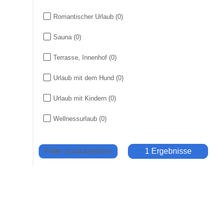
Romantischer Urlaub
(0)
Sauna
(0)
Terrasse, Innenhof
(0)
Urlaub mit dem Hund
(0)
Urlaub mit Kindern
(0)
Wellnessurlaub
(0)
Filter zurücksetzen
1 Ergebnisse