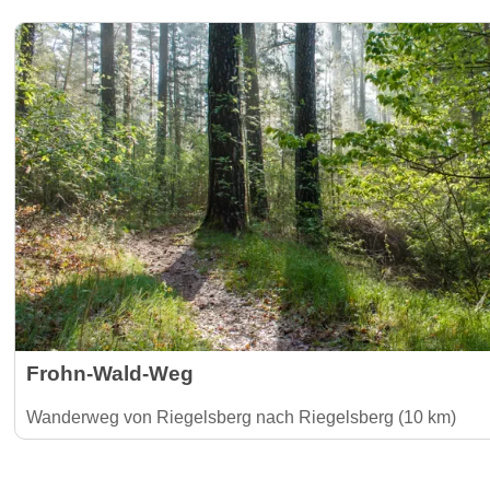
Frohn-Wald-Weg
Wanderweg von Riegelsberg nach Riegelsberg (10 km)