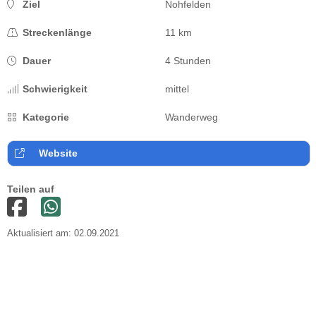
Ziel
Nohfelden
Streckenlänge
11 km
Dauer
4 Stunden
Schwierigkeit
mittel
Kategorie
Wanderweg
Website
Teilen auf
Aktualisiert am: 02.09.2021