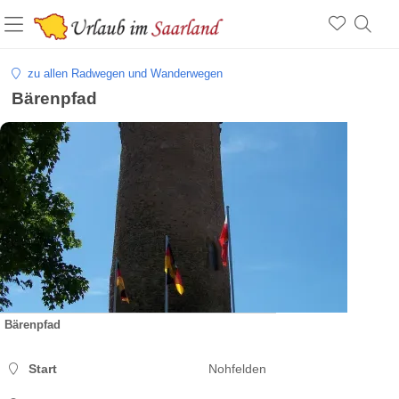
zu allen Radwegen und Wanderwegen
Bärenpfad
Bärenpfad
Start
Nohfelden