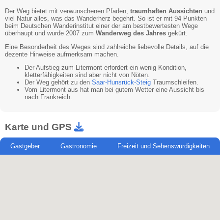
Der Weg bietet mit verwunschenen Pfaden,
traumhaften Aussichten
und
viel Natur alles, was das Wanderherz begehrt. So ist er mit 94 Punkten
beim Deutschen Wanderinstitut einer der am bestbewertesten Wege
überhaupt und wurde 2007 zum
Wanderweg des Jahres
gekürt.
Eine Besonderheit des Weges sind zahlreiche liebevolle Details, auf die
dezente Hinweise aufmerksam machen.
Der Aufstieg zum Litermont erfordert ein wenig Kondition,
kletterfähigkeiten sind aber nicht von Nöten.
Der Weg gehört zu den
Saar-Hunsrück-Steig
Traumschleifen.
Vom Litermont aus hat man bei gutem Wetter eine Aussicht bis
nach Frankreich.
Karte und GPS
Gastgeber
Gastronomie
Freizeit und Sehenswürdigkeiten