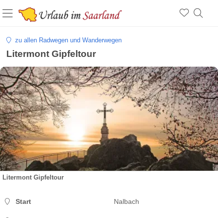
zu allen Radwegen und Wanderwegen
Litermont Gipfeltour
Litermont Gipfeltour
Start
Nalbach