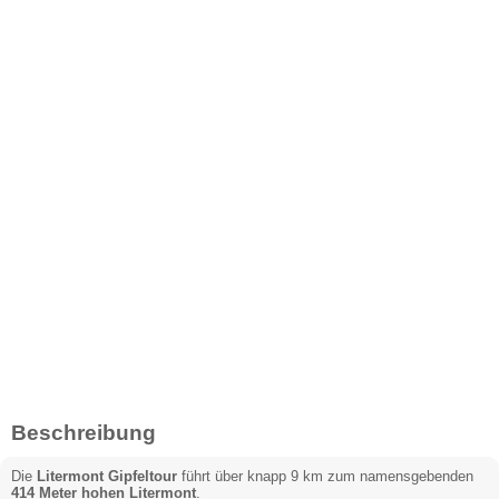
Beschreibung
Die
Litermont Gipfeltour
führt über knapp 9 km zum namensgebenden
414 Meter hohen Litermont
.