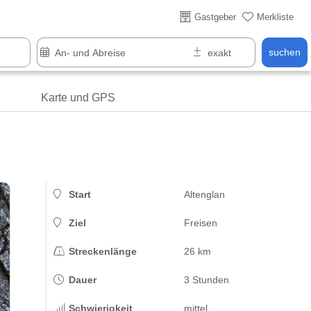
Gastgeber
Merkliste
suchen
Karte und GPS
Start
Altenglan
Ziel
Freisen
Streckenlänge
26 km
Dauer
3 Stunden
Schwierigkeit
mittel