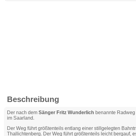
Beschreibung
Der nach dem
Sänger Fritz Wunderlich
benannte Radweg fü
im Saarland.
Der Weg führt größtenteils entlang einer stillgelegten Bahnt
Thallichtenberg. Der Weg führt größtenteils leicht bergauf, es