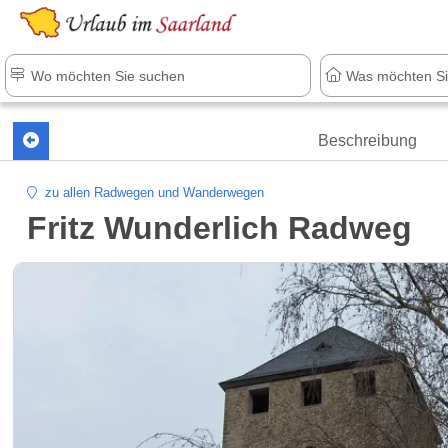
Beschreibung
zu allen Radwegen und Wanderwegen
Fritz Wunderlich Radweg