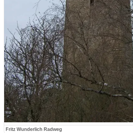
Fritz Wunderlich Radweg