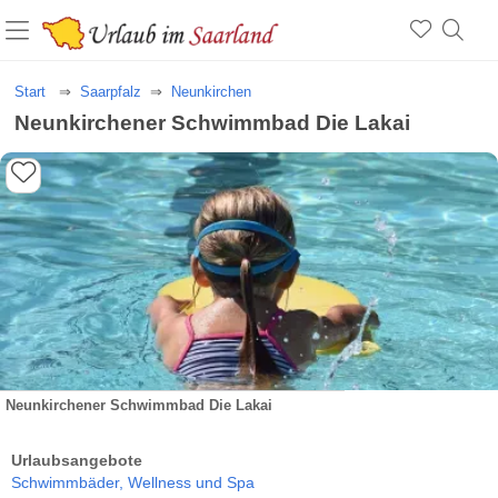
Start
Saarpfalz
Neunkirchen
Neunkirchener Schwimmbad Die Lakai
Neunkirchener Schwimmbad Die Lakai
Urlaubsangebote
Schwimmbäder,
Wellness und Spa