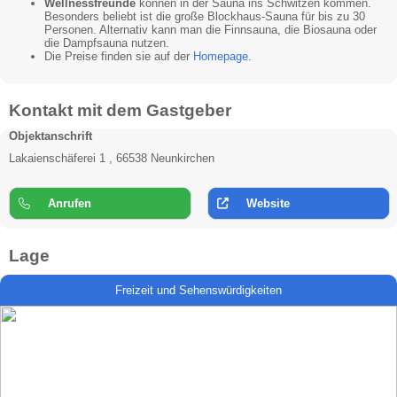
Wellnessfreunde
können in der Sauna ins Schwitzen kommen.
Besonders beliebt ist die große Blockhaus-Sauna für bis zu 30
Personen. Alternativ kann man die Finnsauna, die Biosauna oder
die Dampfsauna nutzen.
Die Preise finden sie auf der
Homepage
.
Kontakt mit dem Gastgeber
Objektanschrift
Lakaienschäferei 1 , 66538 Neunkirchen
Anrufen
Website
Lage
Freizeit und Sehenswürdigkeiten