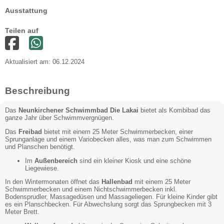
Ausstattung
Teilen auf
Aktualisiert am: 06.12.2024
Beschreibung
Das
Neunkirchener Schwimmbad Die Lakai
bietet als Kombibad das
ganze Jahr über Schwimmvergnügen.
Das
Freibad
bietet mit einem 25 Meter Schwimmerbecken, einer
Sprunganlage und einem Variobecken alles, was man zum Schwimmen
und Planschen benötigt.
Im
Außenbereich
sind ein kleiner Kiosk und eine schöne
Liegewiese.
In den Wintermonaten öffnet das
Hallenbad
mit einem 25 Meter
Schwimmerbecken und einem Nichtschwimmerbecken inkl.
Bodensprudler, Massagedüsen und Massageliegen. Für kleine Kinder gibt
es ein Planschbecken. Für Abwechslung sorgt das Sprungbecken mit 3
Meter Brett.