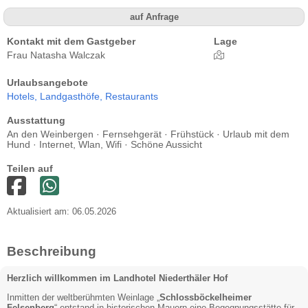
auf Anfrage
Kontakt mit dem Gastgeber
Lage
Frau Natasha Walczak
Urlaubsangebote
Hotels,
Landgasthöfe,
Restaurants
Ausstattung
An den Weinbergen · Fernsehgerät · Frühstück · Urlaub mit dem
Hund · Internet, Wlan, Wifi · Schöne Aussicht
Teilen auf
Aktualisiert am: 06.05.2026
Beschreibung
Herzlich willkommen im Landhotel Niederthäler Hof
Inmitten der weltberühmten Weinlage „
Schlossböckelheimer
Felsenberg
“ entstand in historischen Mauern eine Begegnungsstätte für