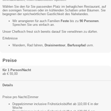
Wählen Sie den für Sie passenden Platz im behaglichen Restaurant, auf
den sonnigen Terrassen oder im kühlenden Schatten unter Bäumen. Sie
begegnen der sprichwörtlichen Gastlichkeit des Nahelandes.
Wir arrangieren für auch Familien
Feste
bis zu
90 Personen
.
Sprechen Sie uns einfach an.
Unser Chefkoch freut sich bereits darauf Sie verwöhnen zu dürfen.
Erlebnisse
Wandern, Rad fahren,
Draisinentour
,
Barfusspfad
uvm.
Preise
für 1 Person/Nacht
ab € 55,00
Details
Preise pro Nacht/Zimmer
Doppelzimmer inclusive Frühstücksbüffet ab 110,00 € in der
Woche