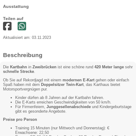
Ausstattung
Teilen auf
Aktualisiert am: 03.11.2023
Beschreibung
Die
Kartbahn
in
Zweibrücken
ist eine schöne rund
420 Meter lange
sehr
schnelle Strecke
.
Ob Sie auf Rekordjagd mit einem
modernen E-Kart
gehen oder einfach
Spaß haben mit dem
Doppelsitzer Twin-Kart
, das Karthaus bietet
Motorsportvergnügen pur.
Kinder dürfen ab 8 Jahren auf der Kartbahn fahren.
Die E-Karts erreichen Geschwindigkeiten von 50 km/h.
Für Firmenfeiern,
Junggesellenabschiede
und Kindergeburtstage
gibt es gesonderte Angebote.
Preise pro Person
Training 15 Minuten (nur Mittwoch und Donnerstag): €
Erwachsene: 22,50