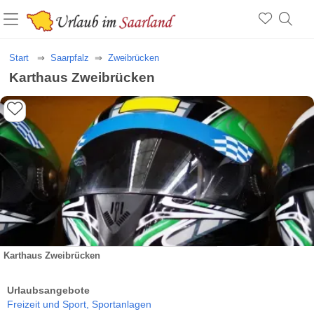
Start
Saarpfalz
Zweibrücken
Karthaus Zweibrücken
Karthaus Zweibrücken
Urlaubsangebote
Freizeit und Sport,
Sportanlagen