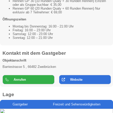
Rennen GP 30 (10 Runden Qualy + 30 Runden Rennen) Einzeln
oder als Gruppe buchbar: € 35,00
Rennen GP 60 (20 Runden Qualy + 60 Runden Rennen) Nur
exklusiv ab 7 Teilnehmer: € 69,00
Öffnungszeiten
Montag bis Donnerstag: 16:00 - 21:00 Uhr
Freitag: 16:00 – 23:00 Uhr
Samstag: 12:00 - 23:00 Uhr
Sonntag: 12:00 – 21:00 Uhr
Kontakt mit dem Gastgeber
Objektanschrift
Barriestrasse 5 , 66482 Zweibrücken
Anrufen
Website
Lage
Gastgeber
Freizeit und Sehenswürdigkeiten