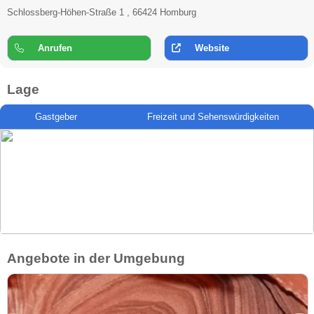
Schlossberg-Höhen-Straße 1 , 66424 Homburg
Anrufen
Website
Lage
Gastgeber
Freizeit und Sehenswürdigkeiten
Angebote in der Umgebung