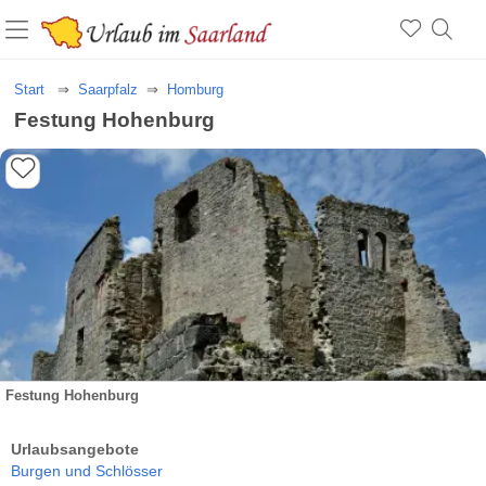
Start
Saarpfalz
Homburg
Festung Hohenburg
Festung Hohenburg
Urlaubsangebote
Burgen und Schlösser