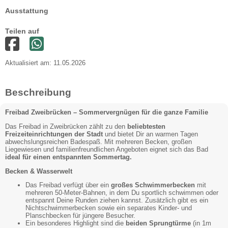
Ausstattung
Teilen auf
Aktualisiert am: 11.05.2026
Beschreibung
Freibad Zweibrücken – Sommervergnügen für die ganze Familie
Das Freibad in Zweibrücken zählt zu den
beliebtesten
Freizeiteinrichtungen der Stadt
und bietet Dir an warmen Tagen
abwechslungsreichen Badespaß. Mit mehreren Becken, großen
Liegewiesen und familienfreundlichen Angeboten eignet sich das Bad
ideal für einen entspannten Sommertag.
Becken & Wasserwelt
Das Freibad verfügt über ein
großes Schwimmerbecken
mit
mehreren 50-Meter-Bahnen, in dem Du sportlich schwimmen oder
entspannt Deine Runden ziehen kannst. Zusätzlich gibt es ein
Nichtschwimmerbecken sowie ein separates Kinder- und
Planschbecken für jüngere Besucher.
Ein besonderes Highlight sind die
beiden Sprungtürme
(in 1m