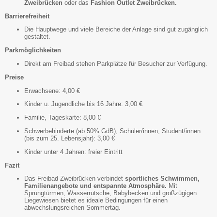
Zweibrücken
oder das
Fashion Outlet Zweibrücken.
Barrierefreiheit
Die Hauptwege und viele Bereiche der Anlage sind gut zugänglich
gestaltet.
Parkmöglichkeiten
Direkt am Freibad stehen Parkplätze für Besucher zur Verfügung.
Preise
Erwachsene: 4,00 €
Kinder u. Jugendliche bis 16 Jahre: 3,00 €
Familie, Tageskarte: 8,00 €
Schwerbehinderte (ab 50% GdB), Schüler/innen, Student/innen
(bis zum 25. Lebensjahr): 3,00 €
Kinder unter 4 Jahren: freier Eintritt
Fazit
Das Freibad Zweibrücken verbindet
sportliches Schwimmen,
Familienangebote und entspannte Atmosphäre.
Mit
Sprungtürmen, Wasserrutsche, Babybecken und großzügigen
Liegewiesen bietet es ideale Bedingungen für einen
abwechslungsreichen Sommertag.